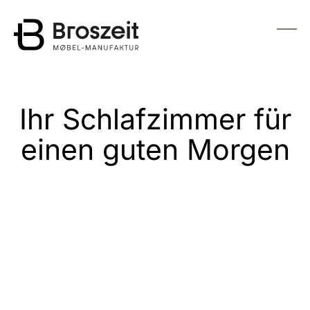
zum Hauptinhalt wechseln
Menü
Ihr Schlafzimmer für
einen guten Morgen