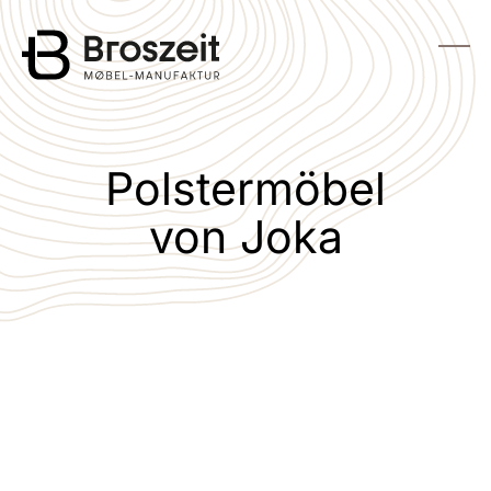
zum Hauptinhalt wechseln
Menü
Polstermöbel
von Joka